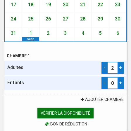
17
18
19
20
21
22
23
24
25
26
27
28
29
30
31
1
2
3
4
5
6
Sept.
CHAMBRE 1
Adultes
-
+
Enfants
-
+
AJOUTER CHAMBRE
VÉRIFIER LA DISPONIBILITÉ
BON DE RÉDUCTION